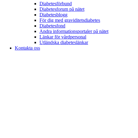
Diabetesförbund
Diabetesforum på nätet
Diabetesblogg
För dig med graviditetsdiabetes
Diabetesfond
Andra informationsportaler på nätet
Länkar för vårdpersonal
Utländska diabeteslänkar
Kontakta oss