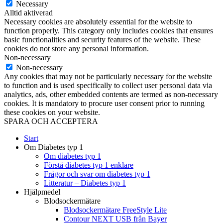
Necessary
Alltid aktiverad
Necessary cookies are absolutely essential for the website to
function properly. This category only includes cookies that ensures
basic functionalities and security features of the website. These
cookies do not store any personal information.
Non-necessary
Non-necessary
Any cookies that may not be particularly necessary for the website
to function and is used specifically to collect user personal data via
analytics, ads, other embedded contents are termed as non-necessary
cookies. It is mandatory to procure user consent prior to running
these cookies on your website.
SPARA OCH ACCEPTERA
Start
Om Diabetes typ 1
Om diabetes typ 1
Förstå diabetes typ 1 enklare
Frågor och svar om diabetes typ 1
Litteratur – Diabetes typ 1
Hjälpmedel
Blodsockermätare
Blodsockermätare FreeStyle Lite
Contour NEXT USB från Bayer